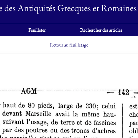
e des Antiquités Grecques et Romaines
Feuilleter
Rechercher des articles
Retour au feuilletage