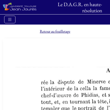
Le D.A.G.R. en haute-
résolution
Retour au feuilletage