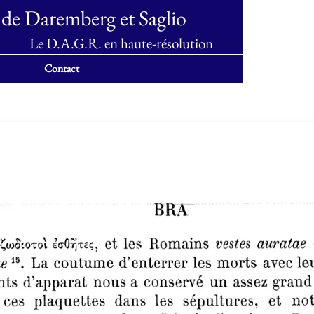
 de Daremberg et Saglio
Le D.A.G.R. en haute-résolution
Contact