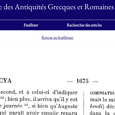
e des Antiquités Grecques et Romaines
Feuilleter
Rechercher des articles
Retour au feuilletage