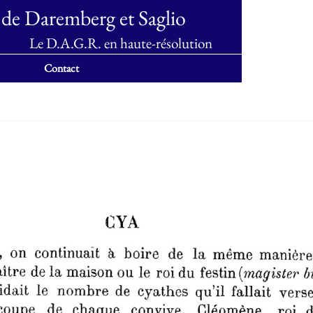
 de Daremberg et Saglio
Le D.A.G.R. en haute-résolution
Contact