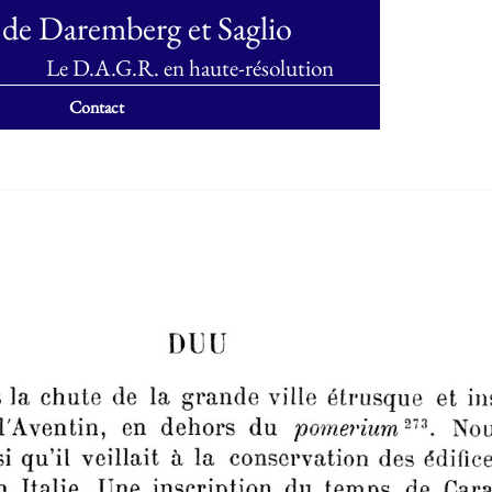
 de Daremberg et Saglio
Le D.A.G.R. en haute-résolution
Contact