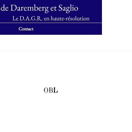
 de Daremberg et Saglio
Le D.A.G.R. en haute-résolution
Contact