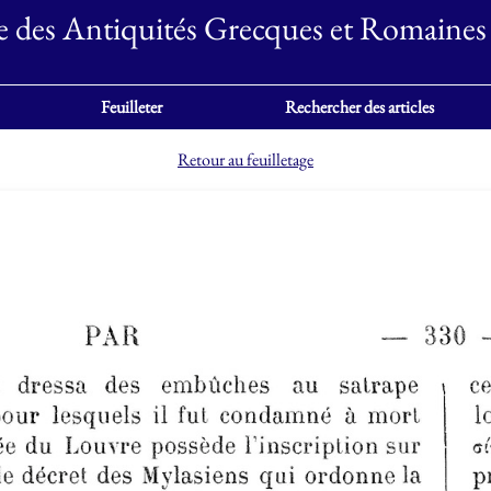
e des Antiquités Grecques et Romaines
Feuilleter
Rechercher des articles
Retour au feuilletage