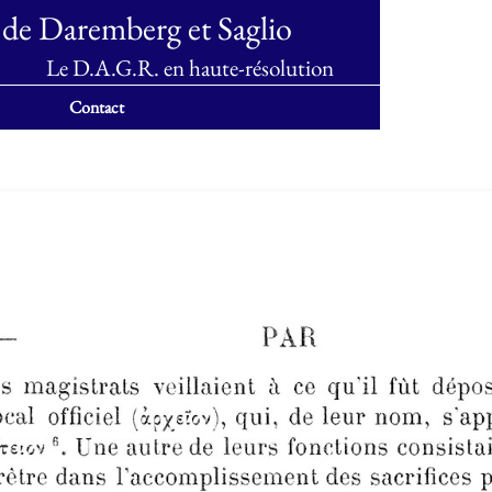
 de Daremberg et Saglio
Le D.A.G.R. en haute-résolution
Contact