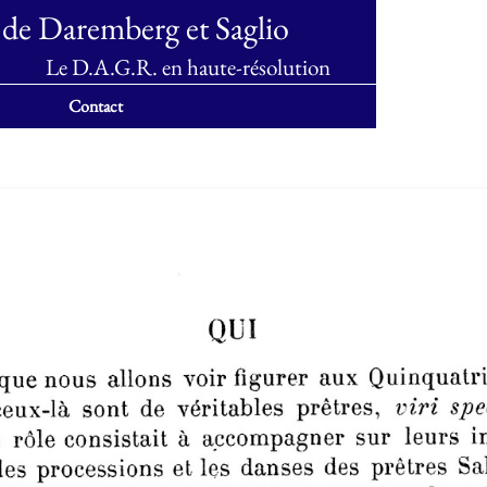
 de Daremberg et Saglio
Le D.A.G.R. en haute-résolution
Contact