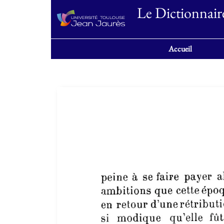
Le Dictionnair
Accueil