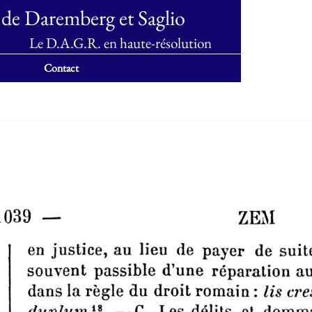
 de Daremberg et Saglio
Le D.A.G.R. en haute-résolution
Contact