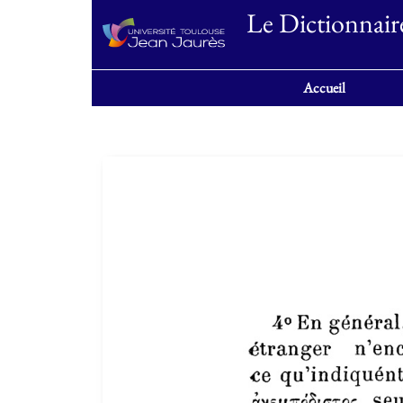
Le Dictionnair
Accueil