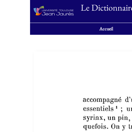
Le Dictionnair
Accueil