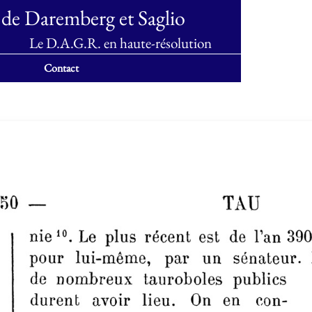
 de Daremberg et Saglio
Le D.A.G.R. en haute-résolution
Contact