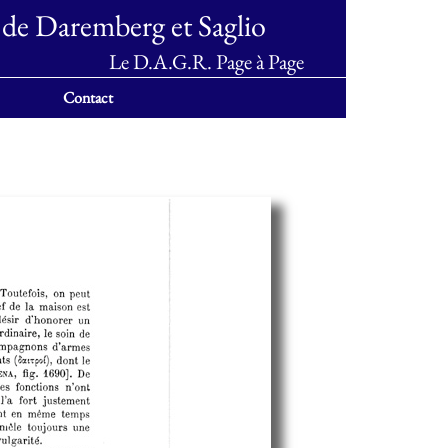
 de Daremberg et Saglio
Le D.A.G.R. Page à Page
Contact