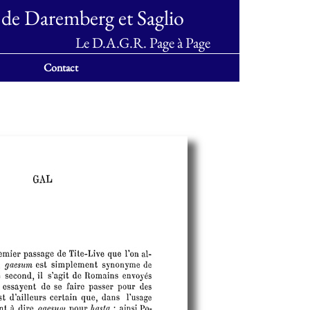
 de Daremberg et Saglio
Le D.A.G.R. Page à Page
Contact