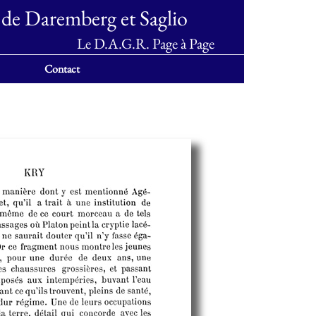
 de Daremberg et Saglio
Le D.A.G.R. Page à Page
Contact