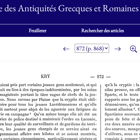
e des Antiquités Grecques et Romaines
Feuilleter
Rechercher des articles