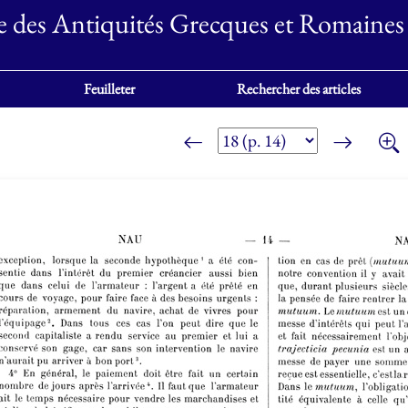
e des Antiquités Grecques et Romaines
Feuilleter
Rechercher des articles