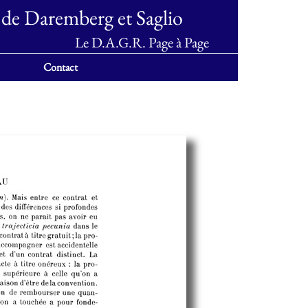
 de Daremberg et Saglio
Le D.A.G.R. Page à Page
Contact