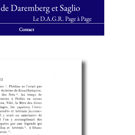
 de Daremberg et Saglio
Le D.A.G.R. Page à Page
Contact