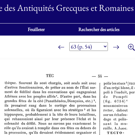
e des Antiquités Grecques et Romaines
Feuilleter
Rechercher des articles