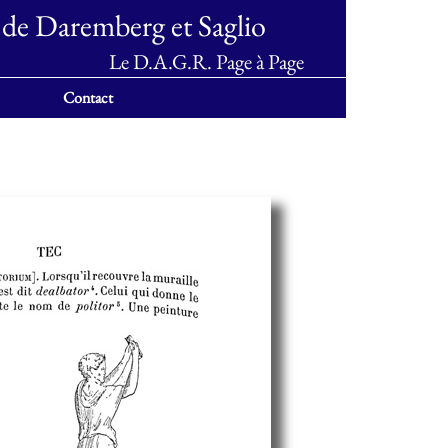
 de Daremberg et Saglio
Le D.A.G.R. Page à Page
Contact