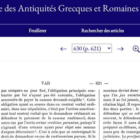
e des Antiquités Grecques et Romaines
Feuilleter
Rechercher des articles