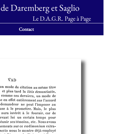
 de Daremberg et Saglio
Le D.A.G.R. Page à Page
Contact