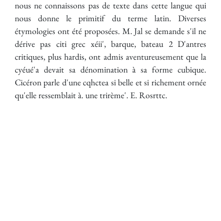
nous ne connaissons pas de texte dans cette langue qui
nous donne le primitif du terme latin. Diverses
étymologies ont été proposées. M. Jal se demande s'il ne
dérive pas citi grec xéii', barque, bateau 2 D'antres
critiques, plus hardis, ont admis aventureusement que la
cyéué'a devait sa dénomination à sa forme cubique.
Cicéron parle d'une cqhctea si belle et si richement ornée
qu'elle ressemblait à. une trirème'. E. Rosrttc.