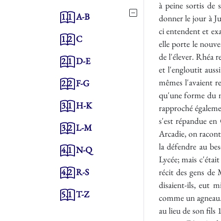
1.1
A-B
1.2
C
2.1
D-E
2.2
F-G
3.1
H-K
3.2
L-M
4.1
N-Q
4.2
R-S
5.1
T-Z