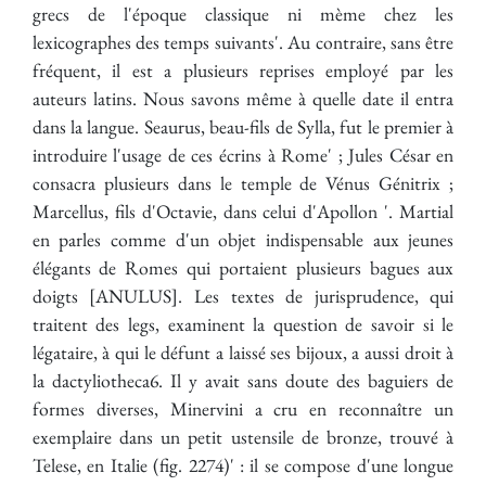
grecs de l'époque classique ni mème chez les
lexicographes des temps suivants'. Au contraire, sans être
fréquent, il est a plusieurs reprises employé par les
auteurs latins. Nous savons même à quelle date il entra
dans la langue. Seaurus, beau-fils de Sylla, fut le premier à
introduire l'usage de ces écrins à Rome' ; Jules César en
consacra plusieurs dans le temple de Vénus Génitrix ;
Marcellus, fils d'Octavie, dans celui d'Apollon '. Martial
en parles comme d'un objet indispensable aux jeunes
élégants de Romes qui portaient plusieurs bagues aux
doigts [ANULUS]. Les textes de jurisprudence, qui
traitent des legs, examinent la question de savoir si le
légataire, à qui le défunt a laissé ses bijoux, a aussi droit à
la dactyliotheca6. Il y avait sans doute des baguiers de
formes diverses, Minervini a cru en reconnaître un
exemplaire dans un petit ustensile de bronze, trouvé à
Telese, en Italie (fig. 2274)' : il se compose d'une longue