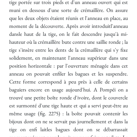
tige portée sur trois pieds et d'un anneau ouvert qui est
muni en dessous d'une sorte de crémaillère. On assure
que les deux objets étaient réunis et l'anneau en place, au
moment de la découverte. Après avoir introduitl'anneau
dansle haut de la tige, on le fait descendre jusqu'à mi-
hauteur où la crémaillère bute contre une saillie ronde ; la
tige s'insère entre les dents de la crémaillère qui s'y fixe
solidement, en maintenant l'anneau supérieur dans une
position horizontale : par l'ouverture ménagée dans cet
anneau on pouvait enfiler les bagues et les suspendre.
Cette forme correspond à peu près à celle de certains
baguiers encore en usage aujourd'hui. A Pompéi on a
trouvé une petite boîte ronde d'ivoire, dont le couvercle
est surmonté d'une tige haute et qui a servi peut-être au
même usage (fig. 2275) : la boîte pouvait contenir les
bijoux dont on ne se servait pas journellement et dans la
tige on enfi laitles bagues dont on se débarrassait