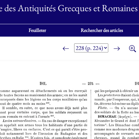
e des Antiquités Grecques et Romaines
Feuilleter
Rechercher des articles