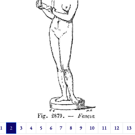
1
2
3
4
5
6
7
8
9
10
11
12
13