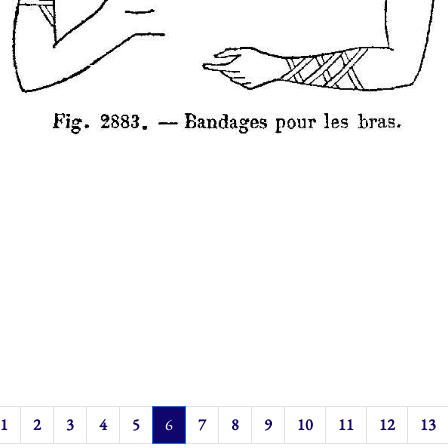
1
2
3
4
5
6
7
8
9
10
11
12
13