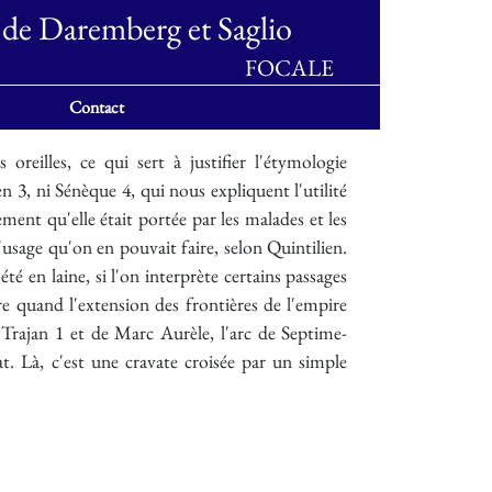
 de Daremberg et Saglio
FOCALE
Contact
reilles, ce qui sert à justifier l'étymologie
 3, ni Sénèque 4, qui nous expliquent l'utilité
ment qu'elle était portée par les malades et les
l'usage qu'on en pouvait faire, selon Quintilien.
é en laine, si l'on interprète certains passages
e quand l'extension des frontières de l'empire
 Trajan 1 et de Marc Aurèle, l'arc de Septime-
. Là, c'est une cravate croisée par un simple