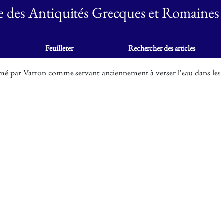
e des Antiquités Grecques et Romaines
Feuilleter
Rechercher des articles
 par Varron comme servant anciennement à verser l'eau dans le