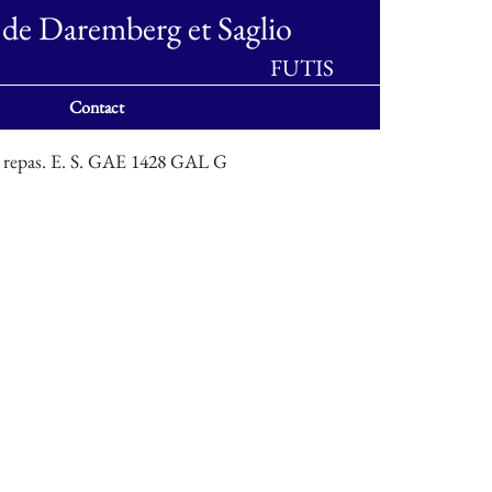
 de Daremberg et Saglio
FUTIS
Contact
s repas. E. S. GAE 1428 GAL G