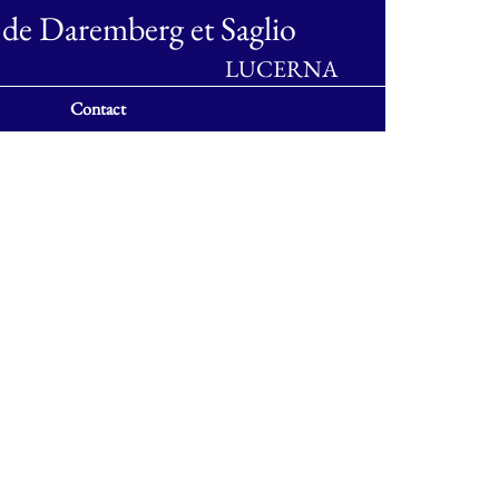
 de Daremberg et Saglio
LUCERNA
Contact