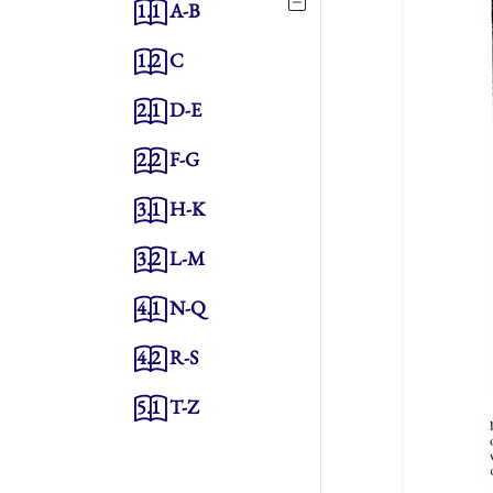
1.1
A-B
1.2
C
2.1
D-E
2.2
F-G
3.1
H-K
3.2
L-M
4.1
N-Q
4.2
R-S
5.1
T-Z