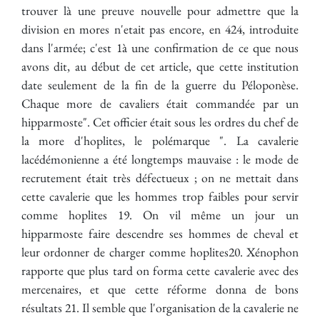
trouver là une preuve nouvelle pour admettre que la
division en mores n'etait pas encore, en 424, introduite
dans l'armée; c'est 1à une confirmation de ce que nous
avons dit, au début de cet article, que cette institution
date seulement de la fin de la guerre du Péloponèse.
Chaque more de cavaliers était commandée par un
hipparmoste". Cet officier était sous les ordres du chef de
la more d'hoplites, le polémarque ". La cavalerie
lacédémonienne a été longtemps mauvaise : le mode de
recrutement était très défectueux ; on ne mettait dans
cette cavalerie que les hommes trop faibles pour servir
comme hoplites 19. On vil même un jour un
hipparmoste faire descendre ses hommes de cheval et
leur ordonner de charger comme hoplites20. Xénophon
rapporte que plus tard on forma cette cavalerie avec des
mercenaires, et que cette réforme donna de bons
résultats 21. Il semble que l'organisation de la cavalerie ne