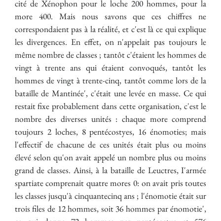
cité de Xénophon pour le loche 200 hommes, pour la
more 400. Mais nous savons que ces chiffres ne
correspondaient pas à la réalité, et c'est là ce qui explique
les divergences. En effet, on n'appelait pas toujours le
même nombre de classes ; tantôt c'étaient les hommes de
vingt à trente ans qui étaient convoqués, tantôt les
hommes de vingt à trente-cinq, tantôt comme lors de la
bataille de Mantinée', c'était une levée en masse. Ce qui
restait fixe probablement dans cette organisation, c'est le
nombre des diverses unités : chaque more comprend
toujours 2 loches, 8 pentécostyes, 16 énomoties; mais
l'effectif de chacune de ces unités était plus ou moins
élevé selon qu'on avait appelé un nombre plus ou moins
grand de classes. Ainsi, à la bataille de Leuctres, I'armée
spartiate comprenait quatre mores 0: on avait pris toutes
les classes jusqu'à cinquantecinq ans ; l'énomotie était sur
trois files de 12 hommes, soit 36 hommes par énomotie',