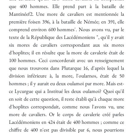
que 400 hommes. Elle prend part à la bataille de
Mantinéef2. Une more de cavaliers est mentionnée la
première foisen 396, à la bataille de Némée; en 391, elle
comprend environ 600 hommes'. Nous avons vu, par le
texte de la République des Lacédémoniens ", qu'il y avait
six mores de cavaliers correspondant aux six mores
d'hoplites; il en résulte que la more de cavalerie était de
100 hommes. Ceci concorderait avec un renseignement
que nous trouvons dans Plutarque 16, d'après lequel la
division inférieure à, la more, l'oularnos, était de 50
hommes ; il y aurait eu deux oulamoi par more. Mais est-
ce Lycurgue qui a Institué les deux oulamoi? Quoi qu'il
en soit de cette question, il reste établi qu'à chaque more
d'hoplites correspondait, comme nous l'avons vu, une
more de cavaliers. Or le corps de cavalerie créé parles
Lacédémoniens en 424 était de 400 hommes ; comme ce
chiffre de 400 n'est pas divisible par 6, nous pourrions