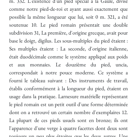
m. 332. L'existence d'un pied spécial à la Gaule, divisé
comme notre pied-de-roi et ayant aussi exactement que
possible la même longueur que lui, soit 0 m. 321, a été
soutenue 10. Le pied romain présentait une double
subdivision 31, La première, d'origine grecque, avait pour
base le doigt, digilus. Les sous-multiples du pied étaient :
Ses multiples étaient : La seconde, d'origine italienne,
était duodécimale comme le système appliqué aux poids
et aux monnaies. Le douzième du pied, uncia,
correspondait à notre pouce moderne. Ce système a
fourni le tableau suivant : Des instruments de travail,
établis conformément à la longueur du pied, étaient en
usage dans la pratique. Larnesure matérielle représentant
le pied romain est un petit outil d'une forme déterminée
dont on a retrouvé un certain nombre d'exemplaires 12.
La plupart de ces pieds usuels sont en bronze; ils ont
l'apparence d'une verge à quatre facettes dont deux sont
toujours un peu plus étroites que les deux autres. Une