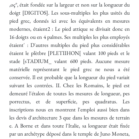
,oç°, était fondée sur la largeur et non sur la longueur du
doigt [DIGITOS]. Les sous-multiples les plus usités du
pied grec, donnés ici avec les équivalents en mesures
modernes, étaient2 : Le pied attique se divisait donc en
16 doigts ou en 4 palmes. Ses multiples les plus employés
étaient' : D'autres multiples du pied plus considérables
étaient le plètbre [PLETIIHON[ valant 100 pieds et le
stade [sTADIUM_ valant 600 pieds. Aucune mesure
matérielle représentant le pied grec ne nous a été
conservée. Il est probable que la longueur du pied variait
suivant les contrées. II. Chez les Romains, le pied est
demeuré l'étalon de toutes les mesures de longueur, pes
porrectus, et de superficie, pes quadratus. Les
inscriptions nous en montrent l'emploi aussi bien dans
les devis d'architecture 3 que dans les mesures de terrain
e. A Borne et dans toute l'Italie, sa longueur était fixée
par un archétype déposé dans le temple de Juno Moneta,