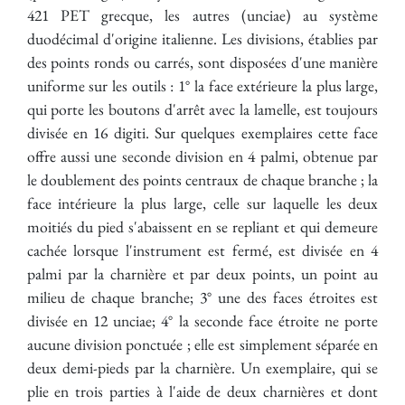
421 PET grecque, les autres (unciae) au système
duodécimal d'origine italienne. Les divisions, établies par
des points ronds ou carrés, sont disposées d'une manière
uniforme sur les outils : 1° la face extérieure la plus large,
qui porte les boutons d'arrêt avec la lamelle, est toujours
divisée en 16 digiti. Sur quelques exemplaires cette face
offre aussi une seconde division en 4 palmi, obtenue par
le doublement des points centraux de chaque branche ; la
face intérieure la plus large, celle sur laquelle les deux
moitiés du pied s'abaissent en se repliant et qui demeure
cachée lorsque l'instrument est fermé, est divisée en 4
palmi par la charnière et par deux points, un point au
milieu de chaque branche; 3° une des faces étroites est
divisée en 12 unciae; 4° la seconde face étroite ne porte
aucune division ponctuée ; elle est simplement séparée en
deux demi-pieds par la charnière. Un exemplaire, qui se
plie en trois parties à l'aide de deux charnières et dont