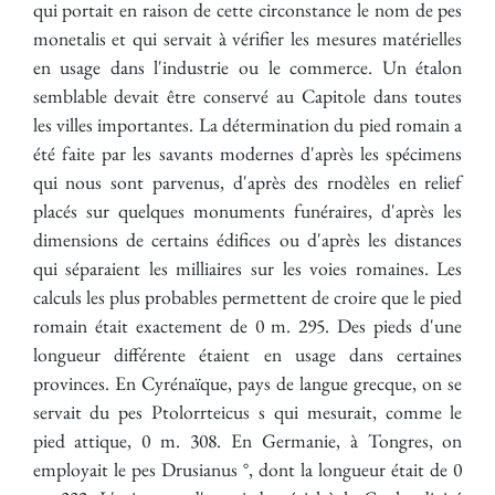
qui portait en raison de cette circonstance le nom de pes
monetalis et qui servait à vérifier les mesures matérielles
en usage dans l'industrie ou le commerce. Un étalon
semblable devait être conservé au Capitole dans toutes
les villes importantes. La détermination du pied romain a
été faite par les savants modernes d'après les spécimens
qui nous sont parvenus, d'après des rnodèles en relief
placés sur quelques monuments funéraires, d'après les
dimensions de certains édifices ou d'après les distances
qui séparaient les milliaires sur les voies romaines. Les
calculs les plus probables permettent de croire que le pied
romain était exactement de 0 m. 295. Des pieds d'une
longueur différente étaient en usage dans certaines
provinces. En Cyrénaïque, pays de langue grecque, on se
servait du pes Ptolorrteicus s qui mesurait, comme le
pied attique, 0 m. 308. En Germanie, à Tongres, on
employait le pes Drusianus °, dont la longueur était de 0