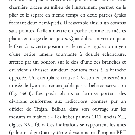
charnière placée au milieu de l'instrument permet de le
plier et le sépare en même temps en deux parties égales
formant deux demi-pieds. Il ressemble ainsi à un compas
sans pointes, facile à mettre en poche comme les mètres
pliants en usage de nos jours. Quand il est ouvert on peut
le fixer dans cette position et le rendre rigide au moyen
d'une petite lamelle tournante à double échancrure,
arrêtée par un bouton sur le dos d'une des branches et
qui vient s'abaisser sur deux boutons fixés à la branche
opposée. Un exemplaire trouvé à Vaison et conservé au
musée de Lyon est remarquable par sa belle conservation
(fig. 5603). Les pieds pliants en bronze portent des
divisions conformes aux indications données par un
officier de Trajan, Balbus, dans son ouvrage sur les
mesures ro maines : « Pes itabet palmos 1111, uncias XII,
digites XVI f3. » Ces indications se rapportent les unes
(palmi et digiti) au système divisionnaire d'origine PET