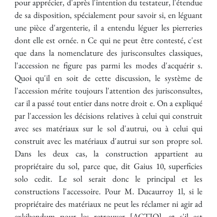
pour apprécier, d'après l'intention du testateur, l'étendue
de sa disposition, spécialement pour savoir si, en léguant
une pièce d'argenterie, il a entendu léguer les pierreries
dont elle est ornée. n Ce qui ne peut être contesté, c'est
que dans la nomenclature des jurisconsultes classiques,
l'accession ne figure pas parmi les modes d'acquérir s.
Quoi qu'il en soit de cette discussion, le système de
l'accession mérite toujours l'attention des jurisconsultes,
car il a passé tout entier dans notre droit e. On a expliqué
par l'accession les décisions relatives à celui qui construit
avec ses matériaux sur le sol d'autrui, ou à celui qui
construit avec les matériaux d'autrui sur son propre sol.
Dans les deux cas, la construction appartient au
propriétaire du sol, parce que, dit Gaius 10, superficies
solo cedit. Le sol serait donc le principal et les
constructions l'accessoire. Pour M. Ducaurroy 1l, si le
propriétaire des matériaux ne peut les réclamer ni agir ad
exkibendum pour les retrouver [ACTIO], et s'il est