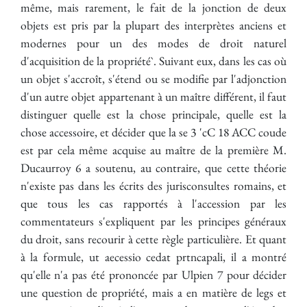
même, mais rarement, le fait de la jonction de deux
objets est pris par la plupart des interprètes anciens et
modernes pour un des modes de droit naturel
d'acquisition de la propriété`. Suivant eux, dans les cas où
un objet s'accroît, s'étend ou se modifie par l'adjonction
d'un autre objet appartenant à un maître différent, il faut
distinguer quelle est la chose principale, quelle est la
chose accessoire, et décider que la se 3 'cC 18 ACC coude
est par cela même acquise au maître de la première M.
Ducaurroy 6 a soutenu, au contraire, que cette théorie
n'existe pas dans les écrits des jurisconsultes romains, et
que tous les cas rapportés à l'accession par les
commentateurs s'expliquent par les principes généraux
du droit, sans recourir à cette règle particulière. Et quant
à la formule, ut aecessio cedat prtncapali, il a montré
qu'elle n'a pas été prononcée par Ulpien 7 pour décider
une question de propriété, mais a en matière de legs et