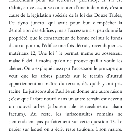
réduit, en ce cas, à se contenter d'une indemnité, c'est à
cause de la législation spéciale de la loi des Douze Tables,
De tiyno juncto, qui avait pour but d'empêcher la
démolition des édifices ; mais l'accession a si peu donné la
propriété, que le constructeur de bonne foi sur le fonds
d'autrui pourra, l'édifice une fois détruit, revendiquer ses
matériaux 12, Une loi " le permet même au possesseur
malae fi dei, à moins qu'on ne prouve qu'il a voulu les
aliéner. On a expliqué aussi par l'accession le principe qui
veut que les arbres plantés sur le terrain d'autrui
appartiennent au maître du terrain, dès qu'ils y ont pris
racine. Le jurisconsulte Paul 14 en donne une autre raison
; c'est que l'arbre nourri dans un autre terrain est devenu
un nouvel arbre (arborem aile terraealimento aliam
factum). Au reste, les jurisconsultes romains ne
s'entendaient pas parfaitement sur cette question 15. Le
papier sur lequel on a écrit reste toujours à son maître.