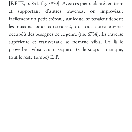
[RETE, p. 851, fig. 5930]. Avec ces pieux plantés en terre
et supportant d'autres traverses, on improvisait
facilement un petit tréteau, sur lequel se tenaient debout
les maçons pour construire2, ou tout autre ouvrier
occupé à des besognes de ce genre (fig. 6754). La traverse
supérieure et transversale se nomrne vibia. De là le
proverbe : vibia varam sequitur (si le support manque,
tout le reste tombe) E. P.