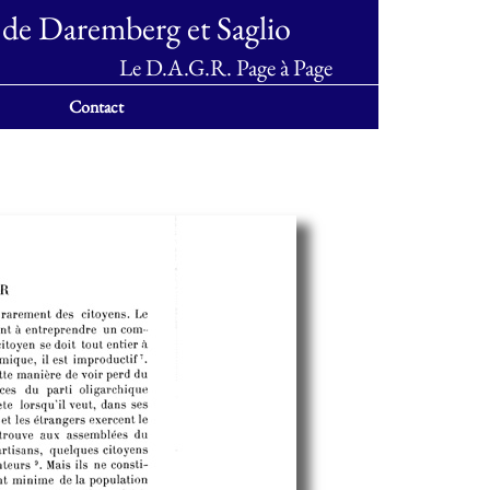
 de Daremberg et Saglio
Le D.A.G.R. Page à Page
Contact