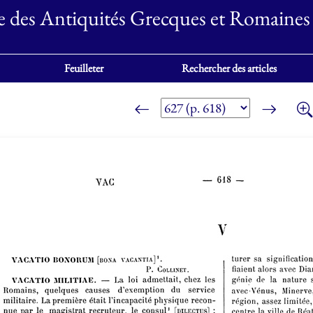
e des Antiquités Grecques et Romaines
Feuilleter
Rechercher des articles