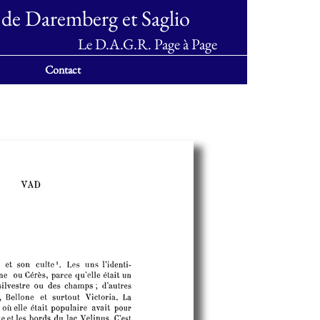
 de Daremberg et Saglio
Le D.A.G.R. Page à Page
Contact