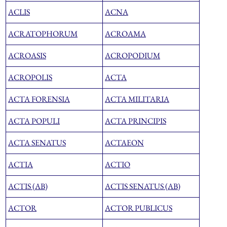
ACLIS
ACNA
ACRATOPHORUM
ACROAMA
ACROASIS
ACROPODIUM
ACROPOLIS
ACTA
ACTA FORENSIA
ACTA MILITARIA
ACTA POPULI
ACTA PRINCIPIS
ACTA SENATUS
ACTAEON
ACTIA
ACTIO
ACTIS (AB)
ACTIS SENATUS (AB)
ACTOR
ACTOR PUBLICUS