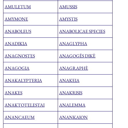
AMULETUM
AMUSSIS
AMYMONE
AMYSTIS
ANABOLEUS
ANABOLICAE SPECIES
ANADIKIA
ANAGLYPHA
ANAGNOSTES
ANAGOGÊS DIKÈ
ANAGOGIA
ANAGRAPHÈ
ANAKALYPTERIA
ANAKEIA
ANAKES
ANAKRISIS
ANAKTOTELESTAI
ANALEMMA
ANANCAEUM
ANANKAION