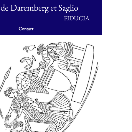
 de Daremberg et Saglio
FIDUCIA
Contact