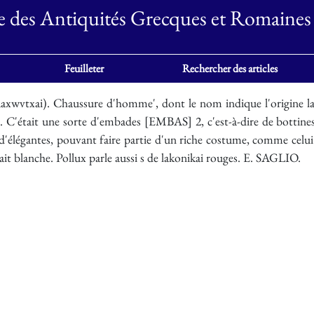
e des Antiquités Grecques et Romaines
Feuilleter
Rechercher des articles
txai). Chaussure d'homme', dont le nom indique l'origine lacé
s. C'était une sorte d'embades [EMBAS] 2, c'est-à-dire de bottines 
'élégantes, pouvant faire partie d'un riche costume, comme celui 
ait blanche. Pollux parle aussi s de lakonikai rouges. E. SAGLIO.