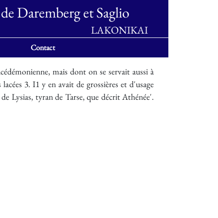
 de Daremberg et Saglio
LAKONIKAI
Contact
démonienne, mais dont on se servait aussi à
lacées 3. I1 y en avait de grossières et d'usage
de Lysias, tyran de Tarse, que décrit Athénée'.