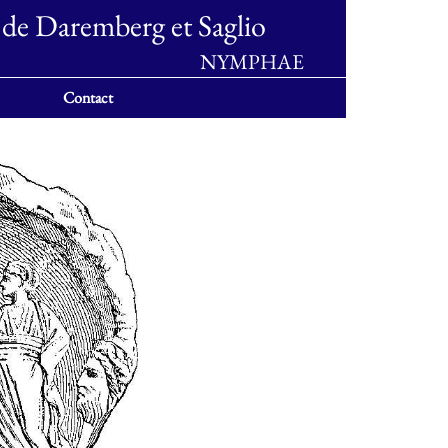
 de Daremberg et Saglio
NYMPHAE
Contact