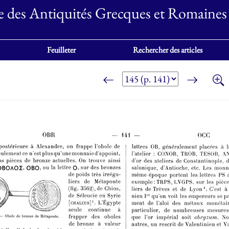
e des Antiquités Grecques et Romaines
Feuilleter
Rechercher des articles