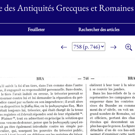
e des Antiquités Grecques et Romaines
Feuilleter
Rechercher des articles