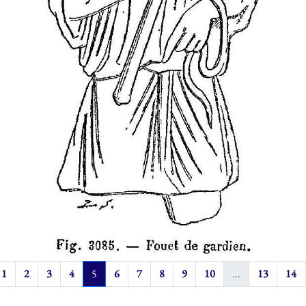
1
2
3
4
5
6
7
8
9
10
...
13
14