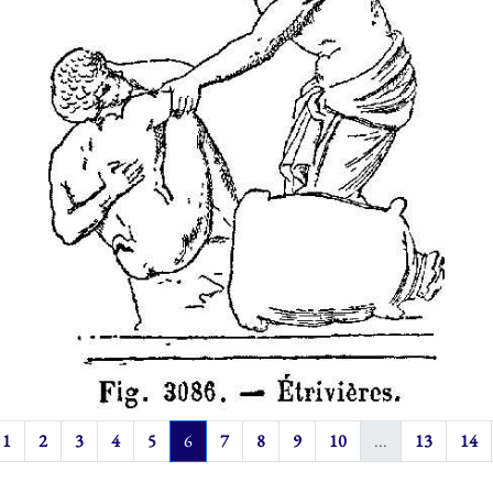
1
2
3
4
5
6
7
8
9
10
...
13
14