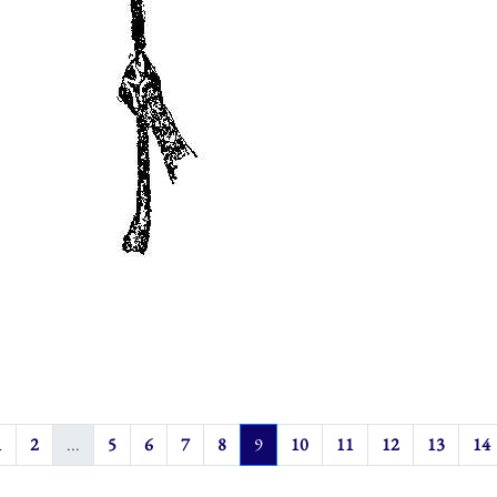
1
2
...
5
6
7
8
9
10
11
12
13
14