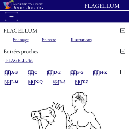
FLAGELLUM
FLAGELLUM
En image
En texte
Illustrations
Entrées proches
⋅
FLAGELLUM
1.1
A-B
1.2
C
2.1
D-E
2.2
F-G
3.1
H-K
3.2
L-M
4.1
N-Q
4.2
R-S
5.1
T-Z