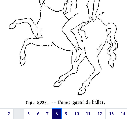
1
2
...
5
6
7
8
9
10
11
12
13
14